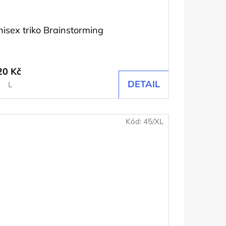
nisex triko Brainstorming
20 Kč
DETAIL
L
Kód:
45/XL