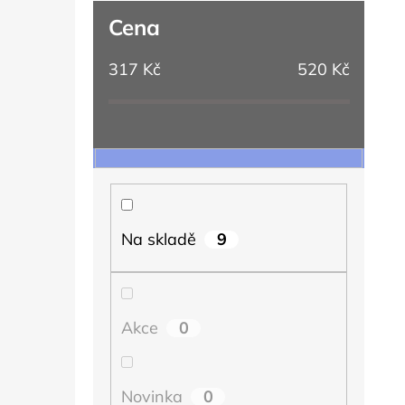
Cena
317
Kč
520
Kč
9
Na skladě
0
Akce
0
Novinka