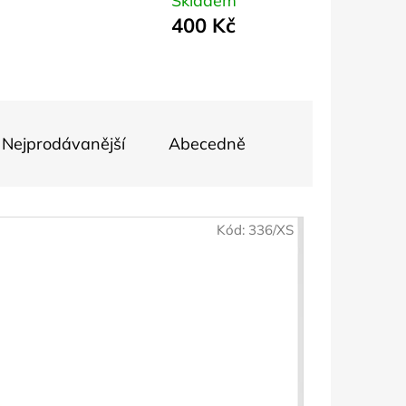
Skladem
400 Kč
EXAGONY 1,1 CM
Nejprodávanější
Abecedně
Kód:
336/XS