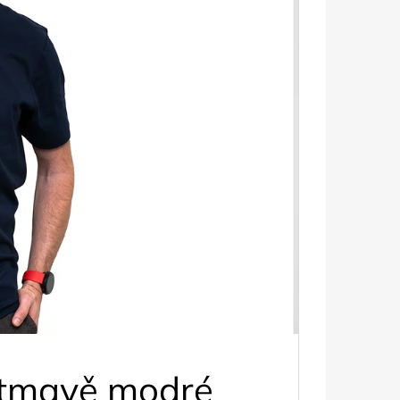
y tmavě modré