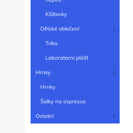
Kšiltovky
Dětské oblečení
Trika
Laboratorní plášť
Hrnky
Hrnky
Šálky na espresso
Ostatní