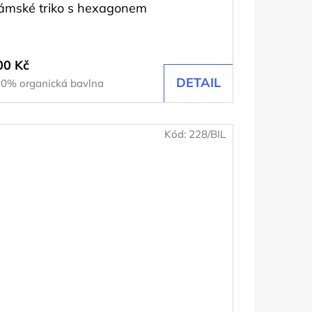
ámské triko s hexagonem
00 Kč
DETAIL
0% organická bavlna
Kód:
228/BIL