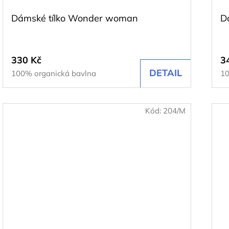
Dámské tílko Wonder woman
Dá
330 Kč
3
DETAIL
100% organická bavlna
10
Kód:
204/M