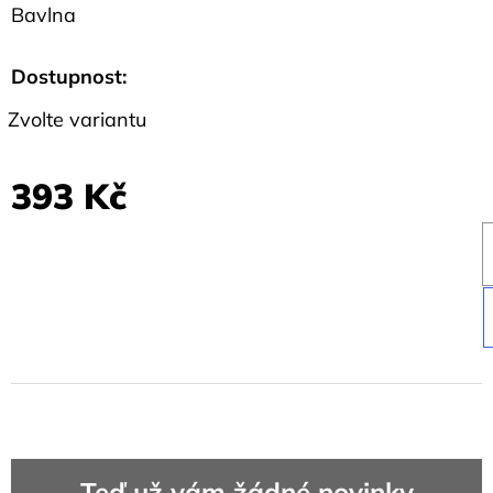
Bavlna
Dostupnost:
Zvolte variantu
393 Kč
Teď už vám žádné novinky