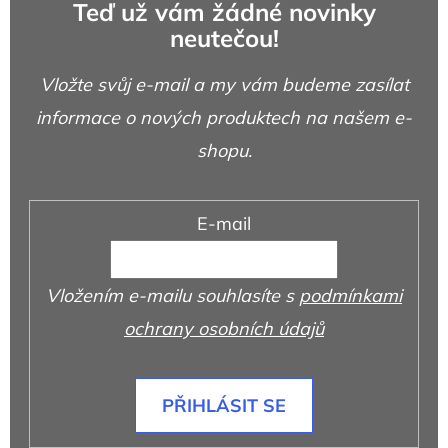
Teď už vám žádné novinky
neutečou!
Vložte svůj e-mail a my vám budeme zasílat
informace o nových produktech na našem e-
shopu.
E-mail
Vložením e-mailu souhlasíte s
podmínkami
ochrany osobních údajů
PŘIHLÁSIT SE