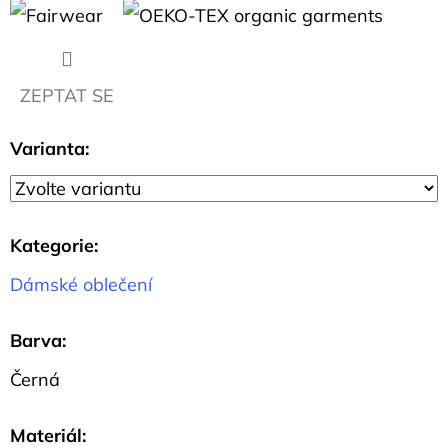
980
Kč
ZEPTAT SE
Varianta:
Kategorie
:
Dámské oblečení
Barva
:
Černá
Materiál
: