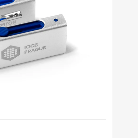
EXAGONY 1,1 CM