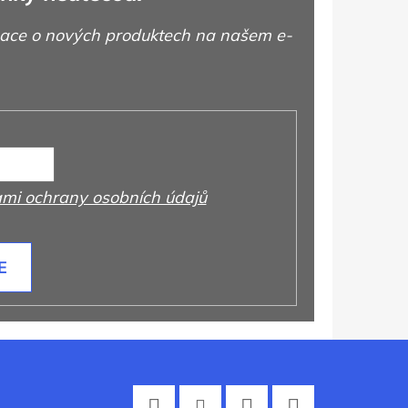
mace o nových produktech na našem e-
mi ochrany osobních údajů
E