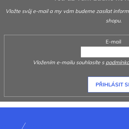
Vložte svůj e-mail a my vám budeme zasílat infor
shopu.
E-mail
Vložením e-mailu souhlasíte s
podmínka
PŘIHLÁSIT S
odmínky
Nakupování