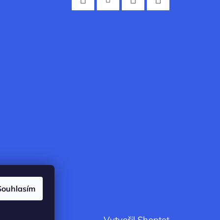
Facebook
Instagram
Twitter
YouTube
Souhlasím
Vytvořil Shoptet