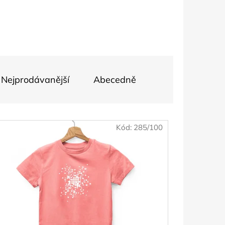
EXAGONY 1,1 CM
Nejprodávanější
Abecedně
Kód:
285/100