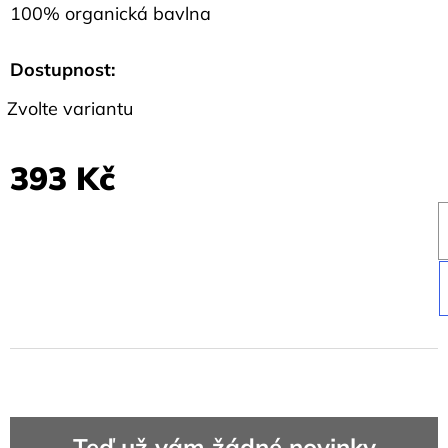
100% organická bavlna
Dostupnost:
Zvolte variantu
393 Kč
Teď už vám žádné novinky