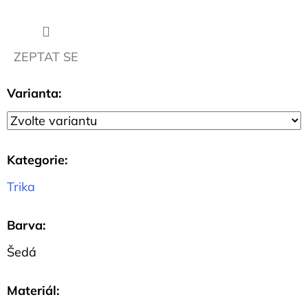
Kč
ZEPTAT SE
Varianta:
Kategorie
:
Trika
Barva
:
Šedá
Materiál
: