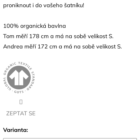
MODRÉ
proniknout i do vašeho šatníku!
317
Kč
100% organická bavlna
Tom měří 178 cm a má na sobě velikost S.
Andrea měří 172 cm a má na sobě velikost S.
ZEPTAT SE
Varianta: