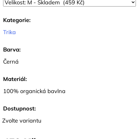
Kategorie
:
Trika
Barva
:
Černá
Materiál
:
100% organická bavlna
Dostupnost:
Zvolte variantu