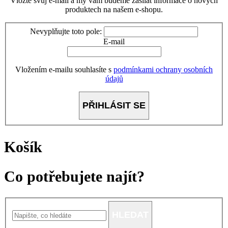
Vložte svůj e-mail a my vám budeme zasílat informace o nových
produktech na našem e-shopu.
Nevyplňujte toto pole:
E-mail
Vložením e-mailu souhlasíte s
podmínkami ochrany osobních
údajů
PŘIHLÁSIT SE
Košík
Co potřebujete najít?
HLEDAT