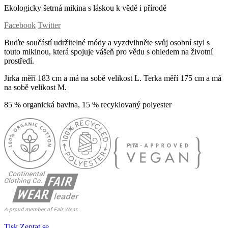
Ekologicky šetrná mikina s láskou k vědě i přírodě
Facebook
Twitter
Buďte součástí udržitelné módy a vyzdvihněte svůj osobní styl s
touto mikinou, která spojuje vášeň pro vědu s ohledem na životní
prostředí.
Jirka měří 183 cm a má na sobě velikost L. Terka měří 175 cm a má
na sobě velikost M.
85 % organická bavlna, 15 % recyklovaný polyester
Tisk
Zeptat se