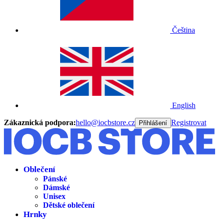
Čeština
English
Zákaznická podpora:
hello@iocbstore.cz
Registrovat
Přihlášení
Oblečení
Pánské
Dámské
Unisex
Dětské oblečení
Hrnky