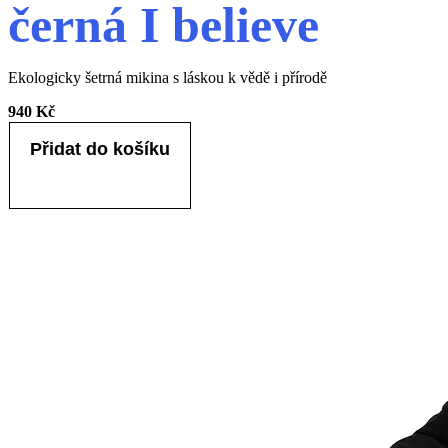
černá I believe
Ekologicky šetrná mikina s láskou k vědě i přírodě
940 Kč