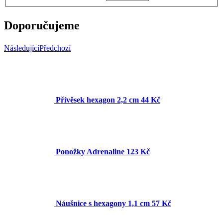
Doporučujeme
Následující
Předchozí
Přívěsek hexagon 2,2 cm
44 Kč
Ponožky Adrenaline
123 Kč
Náušnice s hexagony 1,1 cm
57 Kč