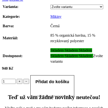
Varianta:
Kategorie
:
Mikiny
Barva
:
Černá
85 % organická bavlna, 15 %
Materiál
:
recyklovaný polyester
Skladem
Skladem
Skladem
Dostupnost:
Skladem
Skladem
Skladem
Zvolte
variantu
940 Kč
+
−
Teď už vám žádné novinky neutečou!