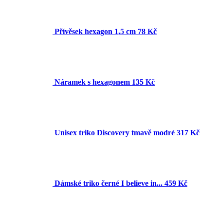
Přívěsek hexagon 1,5 cm
78 Kč
Náramek s hexagonem
135 Kč
Unisex triko Discovery tmavě modré
317 Kč
Dámské triko černé I believe in...
459 Kč