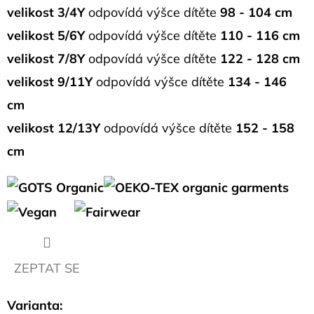
CM
velikost 3/4Y
odpovídá výšce dítěte
98 - 104 cm
57
velikost 5/6Y
odpovídá výšce dítěte
110 - 116 cm
Kč
velikost 7/8Y
odpovídá výšce dítěte
122 - 128 cm
velikost 9/11Y
odpovídá výšce dítěte
134 - 146
cm
velikost 12/13Y
odpovídá výšce dítěte
152 - 158
cm
ZEPTAT SE
Varianta: