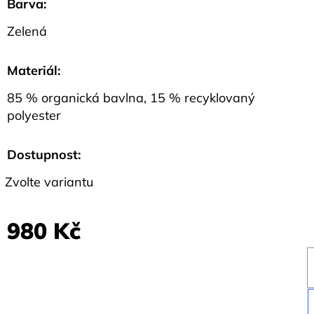
Barva
:
Zelená
Materiál
:
85 % organická bavlna, 15 % recyklovaný
polyester
Dostupnost:
Zvolte variantu
980 Kč