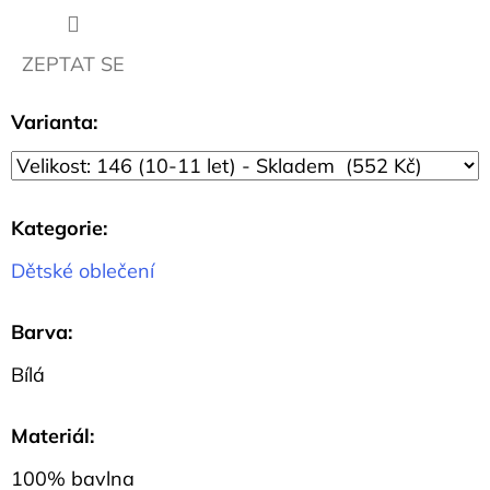
CM
57
Kč
ZEPTAT SE
Varianta:
Kategorie
:
Dětské oblečení
Barva
:
Bílá
Materiál
:
100% bavlna