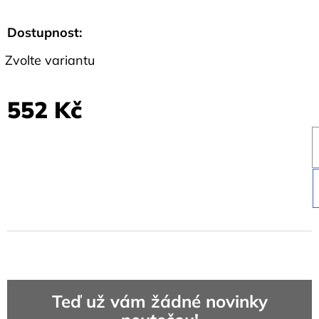
Dostupnost:
Zvolte variantu
552 Kč
Teď už vám žádné novinky