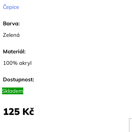
CM
Čepice
57
Kč
Barva
:
Zelená
Materiál
:
100% akryl
Dostupnost:
Skladem
125 Kč