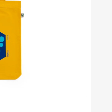
EXAGONY 1,1 CM