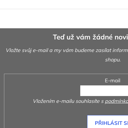
Teď už vám žádné novi
Vložte svůj e-mail a my vám budeme zasílat infor
shopu.
E-mail
Vložením e-mailu souhlasíte s
podmínka
PŘIHLÁSIT S