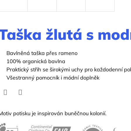
Taška žlutá s mo
Bavlněná taška přes rameno
100% organická bavlna
Praktický střih se širokými uchy pro každodenní p
Všestranný pomocník i módní doplněk
Facebook
Twitter
Motiv potisku je inspirován buněčnou kolonií.