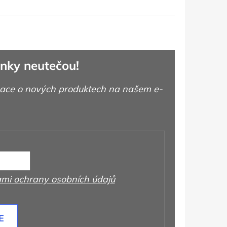
nky neutečou!
mace o nových produktech na našem e-
mi ochrany osobních údajů
E