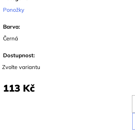
78
Ponožky
Kč
Barva
:
Černá
Dostupnost:
Zvolte variantu
113 Kč