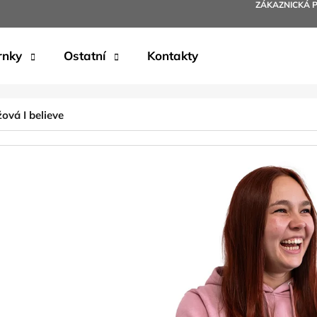
ZÁKAZNICKÁ 
rnky
Ostatní
Kontakty
Co potřebujete najít?
ová I believe
HLEDAT
Doporučujeme