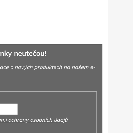
nky neutečou!
mace o nových produktech na našem e-
mi ochrany osobních údajů