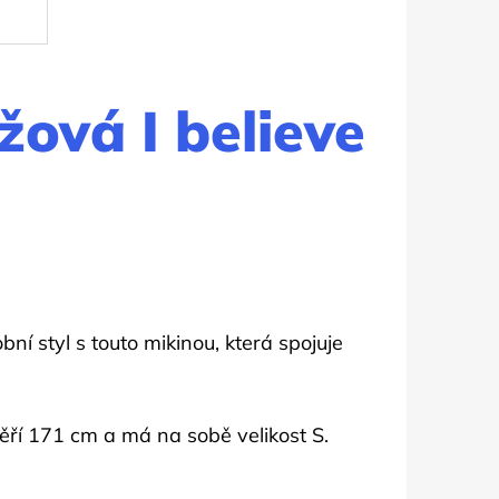
žová I believe
ní styl s touto mikinou, která spojuje
ěří 171 cm a má na sobě velikost S.