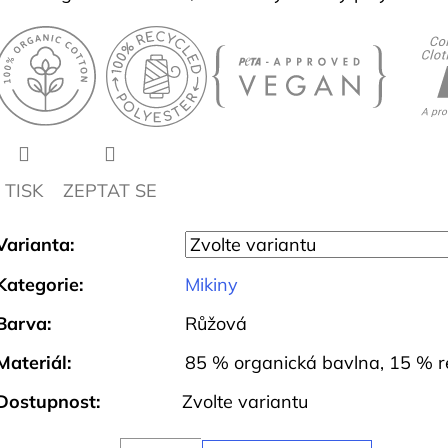
TISK
ZEPTAT SE
Varianta:
Kategorie
:
Mikiny
Barva
:
Růžová
Materiál
:
85 % organická bavlna, 15 % r
Dostupnost:
Zvolte variantu