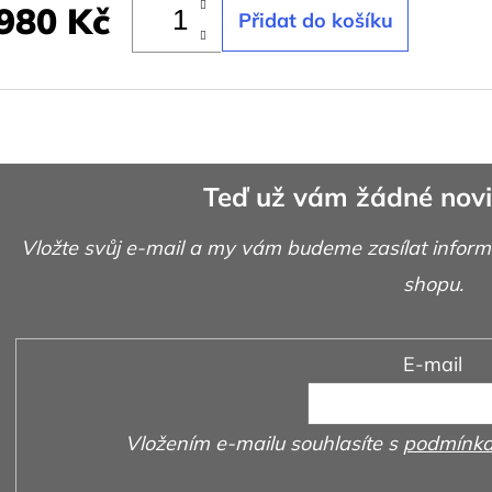
980 Kč
Teď už vám žádné novi
Vložte svůj e-mail a my vám budeme zasílat infor
shopu.
E-mail
Vložením e-mailu souhlasíte s
podmínka