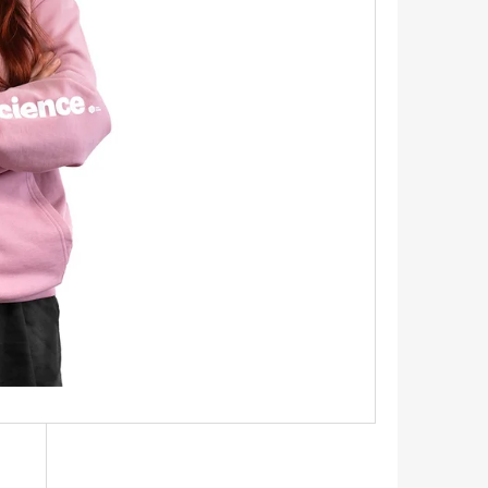
EXAGONY 1,1 CM