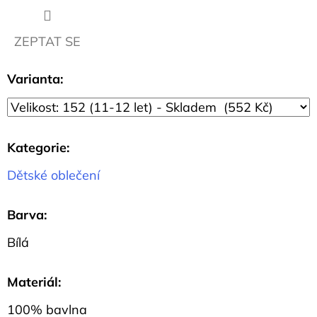
980
Kč
ZEPTAT SE
Varianta:
Kategorie
:
Dětské oblečení
Barva
:
Bílá
Materiál
:
100% bavlna