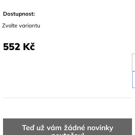
Dostupnost:
Zvolte variantu
552 Kč
Teď už vám žádné novinky