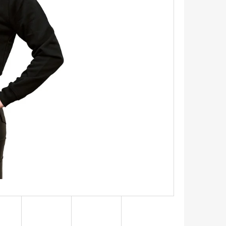
EXAGONY 1,1 CM