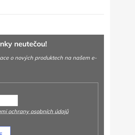
nky neutečou!
mace o nových produktech na našem e-
mi ochrany osobních údajů
E