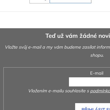
Teď už vám žádné novi
Vložte svůj e-mail a my vám budeme zasílat infor
shopu.
E-mail
Vložením e-mailu souhlasíte s
podmínka
PŘIHLÁSIT S