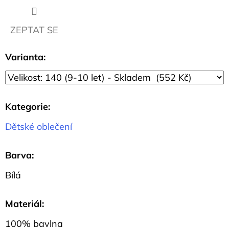
135
Kč
ZEPTAT SE
Varianta:
Kategorie
:
Dětské oblečení
Barva
:
Bílá
Materiál
:
100% bavlna