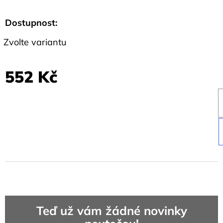
Dostupnost:
Zvolte variantu
552 Kč
Teď už vám žádné novinky