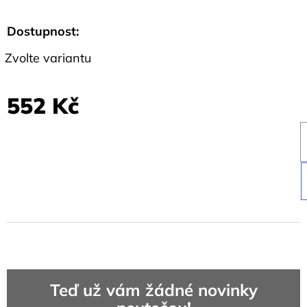
Dostupnost:
Zvolte variantu
552 Kč
Teď už vám žádné novinky