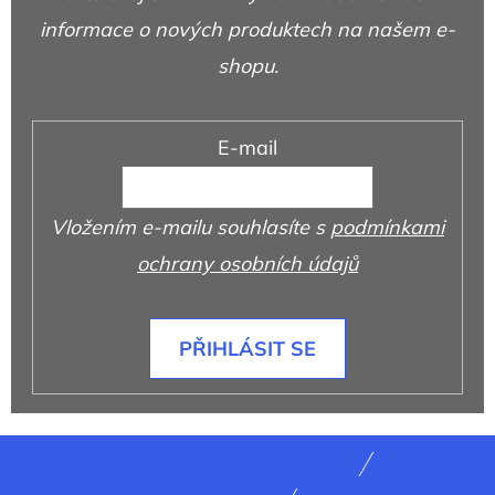
informace o nových produktech na našem e-
shopu.
E-mail
Vložením e-mailu souhlasíte s
podmínkami
ochrany osobních údajů
PŘIHLÁSIT SE
Z
Ochrana osobních údajů
á